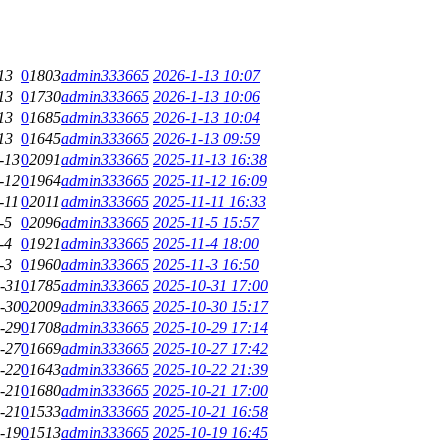
13
0
1803
admin333665
2026-1-13 10:07
13
0
1730
admin333665
2026-1-13 10:06
13
0
1685
admin333665
2026-1-13 10:04
13
0
1645
admin333665
2026-1-13 09:59
-13
0
2091
admin333665
2025-11-13 16:38
-12
0
1964
admin333665
2025-11-12 16:09
-11
0
2011
admin333665
2025-11-11 16:33
-5
0
2096
admin333665
2025-11-5 15:57
-4
0
1921
admin333665
2025-11-4 18:00
-3
0
1960
admin333665
2025-11-3 16:50
-31
0
1785
admin333665
2025-10-31 17:00
-30
0
2009
admin333665
2025-10-30 15:17
-29
0
1708
admin333665
2025-10-29 17:14
-27
0
1669
admin333665
2025-10-27 17:42
-22
0
1643
admin333665
2025-10-22 21:39
-21
0
1680
admin333665
2025-10-21 17:00
-21
0
1533
admin333665
2025-10-21 16:58
-19
0
1513
admin333665
2025-10-19 16:45