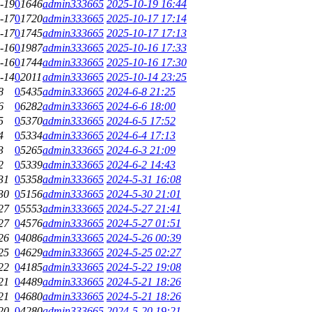
-19
0
1646
admin333665
2025-10-19 16:44
-17
0
1720
admin333665
2025-10-17 17:14
-17
0
1745
admin333665
2025-10-17 17:13
-16
0
1987
admin333665
2025-10-16 17:33
-16
0
1744
admin333665
2025-10-16 17:30
-14
0
2011
admin333665
2025-10-14 23:25
8
0
5435
admin333665
2024-6-8 21:25
6
0
6282
admin333665
2024-6-6 18:00
5
0
5370
admin333665
2024-6-5 17:52
4
0
5334
admin333665
2024-6-4 17:13
3
0
5265
admin333665
2024-6-3 21:09
2
0
5339
admin333665
2024-6-2 14:43
31
0
5358
admin333665
2024-5-31 16:08
30
0
5156
admin333665
2024-5-30 21:01
27
0
5553
admin333665
2024-5-27 21:41
27
0
4576
admin333665
2024-5-27 01:51
26
0
4086
admin333665
2024-5-26 00:39
25
0
4629
admin333665
2024-5-25 02:27
22
0
4185
admin333665
2024-5-22 19:08
21
0
4489
admin333665
2024-5-21 18:26
21
0
4680
admin333665
2024-5-21 18:26
20
0
4280
admin333665
2024-5-20 19:21