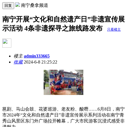
南宁桑拿频道
回复
南宁开展“文化和自然遗产日”非遗宣传展
示活动 4条非遗探寻之旅线路发布
只看楼主
楼主
admin333665
收藏
2024-6-8 21:25:22
邕剧、马山会鼓、花婆巡游、老友粉、酸嘢……6月8日，南宁
市2024年“文化和自然遗产日”非遗宣传展示系列活动在南宁青
秀山风景区东门外广场拉开帷幕，广大市民游客沉浸式感受非
遗魅力。