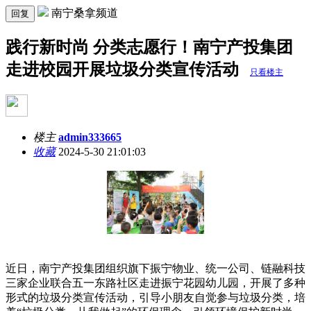
南宁桑拿频道
回复
践行新时尚 分类志愿行！南宁产投集团
走进校园开展垃圾分类宣传活动
只看楼主
楼主
admin333665
收藏
2024-5-30 21:01:03
近日，南宁产投集团组织旗下振宁物业、统一公司、链融科技
三家企业联合五一东路社区走进振宁花园幼儿园，开展了多种
形式的垃圾分类宣传活动，引导小朋友自觉参与垃圾分类，培