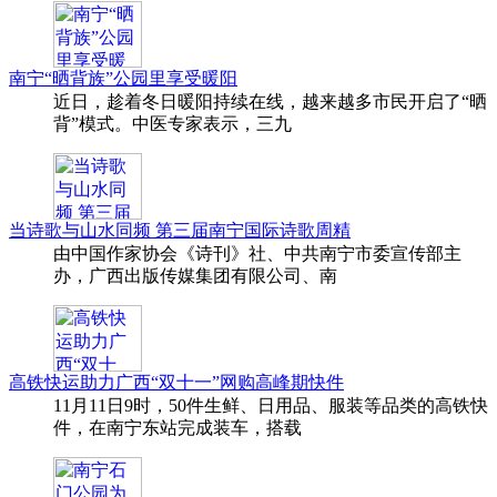
南宁“晒背族”公园里享受暖阳
近日，趁着冬日暖阳持续在线，越来越多市民开启了“晒
背”模式。中医专家表示，三九
当诗歌与山水同频 第三届南宁国际诗歌周精
由中国作家协会《诗刊》社、中共南宁市委宣传部主
办，广西出版传媒集团有限公司、南
高铁快运助力广西“双十一”网购高峰期快件
11月11日9时，50件生鲜、日用品、服装等品类的高铁快
件，在南宁东站完成装车，搭载