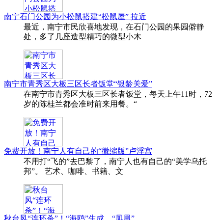
南宁石门公园为小松鼠搭建“松鼠屋” 拉近
最近，南宁市民欣喜地发现，在石门公园的果园僻静
处，多了几座造型精巧的微型小木
南宁市青秀区大板三区长者饭堂“银龄关爱”
在南宁市青秀区大板三区长者饭堂，每天上午11时，72
岁的陈桂兰都会准时前来用餐。“
免费开放！南宁人有自己的“微缩版”卢浮宫
不用打“飞的”去巴黎了，南宁人也有自己的“美学乌托
邦”。 艺术、咖啡、书籍、文
秋台风“连环杀”！“海鸥”生成，“凤凰”