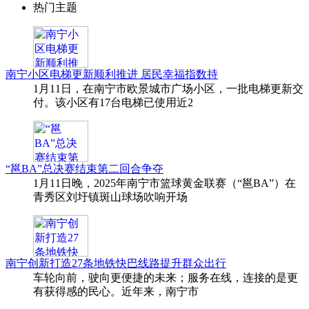
热门主题
南宁小区电梯更新顺利推进 居民幸福指数持
1月11日，在南宁市欧景城市广场小区，一批电梯更新交
付。该小区有17台电梯已使用近2
“邕BA”总决赛结束第二回合争夺​
1月11日晚，2025年南宁市篮球黄金联赛（“邕BA”）在
青秀区刘圩镇斑山球场吹响开场
南宁创新打造27条地铁快巴线路提升群众出行
车轮向前，驶向更便捷的未来；服务在线，连接的是更
有获得感的民心。近年来，南宁市