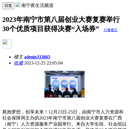
南宁夜生活频道
回复
2023年南宁市第八届创业大赛复赛举行
30个优质项目获得决赛“入场券”
只看楼主
楼主
admin333665
收藏
2023-12-25 22:05:04
邕抱梦想，创享未来！12月23日-25日，由南宁市人力资源和
社会保障局主办的2023年南宁市第八届创业大赛复赛在广西
（南宁）人力资源服务产业园举行。来自大学生组、社会组以