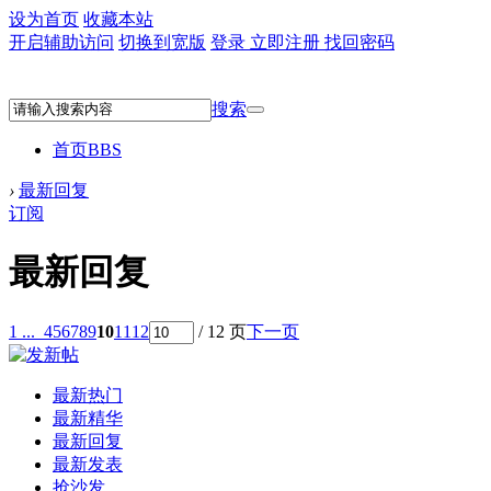
设为首页
收藏本站
开启辅助访问
切换到宽版
登录
立即注册
找回密码
搜索
首页
BBS
›
最新回复
订阅
最新回复
1 ...
4
5
6
7
8
9
10
11
12
/ 12 页
下一页
最新热门
最新精华
最新回复
最新发表
抢沙发